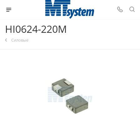
HI0624-220M
Силовые