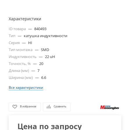
Характеристики
ID товара
—
840493
Тип
—
катушка индуктивности
Серия
—
HI
Тип монтажа
—
SMD
Индуктивность
—
22 uH
Точность, %
—
20
Длина (мм)
—
7
Ширина (мм)
—
6.6
Все характеристики
В избранное
Сравнить
Цена по запросу