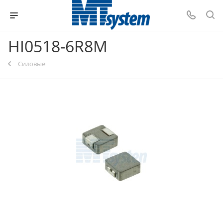
HI0518-6R8M
Силовые