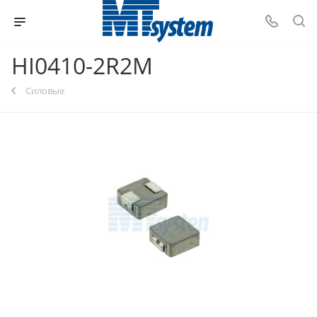
HI0410-2R2M
Силовые