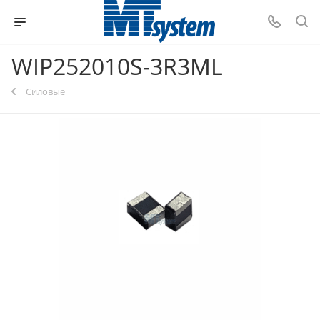
WIP252010S-3R3ML
Силовые