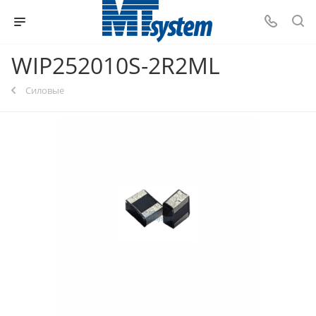
WIP252010S-2R2ML
Силовые