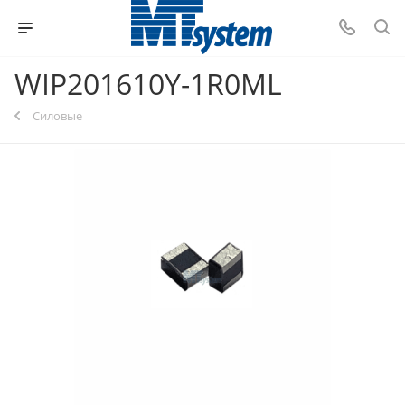
WIP201610Y-1R0ML
Силовые