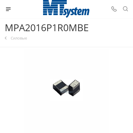
MPA2016P1R0MBE
Силовые