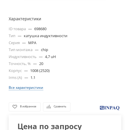
Характеристики
ID товара
—
698680
Тип
—
катушка индуктивности
Серия
—
MPA
Тип монтажа
—
chip
Индуктивность
—
4,7 uH
Точность, %
—
20
Корпус
—
1008 (2520)
Irms (A)
—
1.1
Все характеристики
В избранное
Сравнить
Цена по запросу