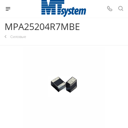
MPA25204R7MBE
Силовые