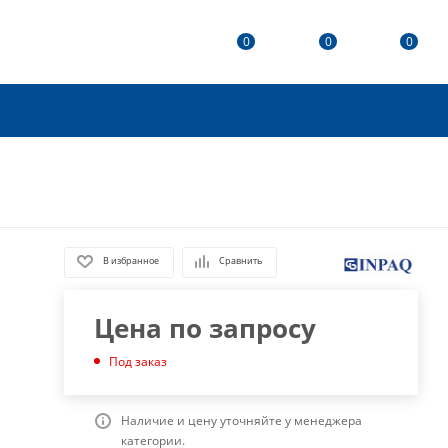
0
0
0
В избранное
Сравнить
Цена по запросу
Под заказ
Наличие и цену уточняйте у менеджера
категории.