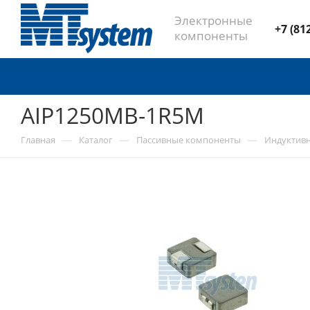
Электронные
+7 (81
компоненты
AIP1250MB-1R5M
—
—
—
Главная
Каталог
Пассивные компоненты
Индуктив