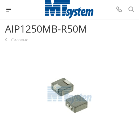
AIP1250MB-R50M
Силовые