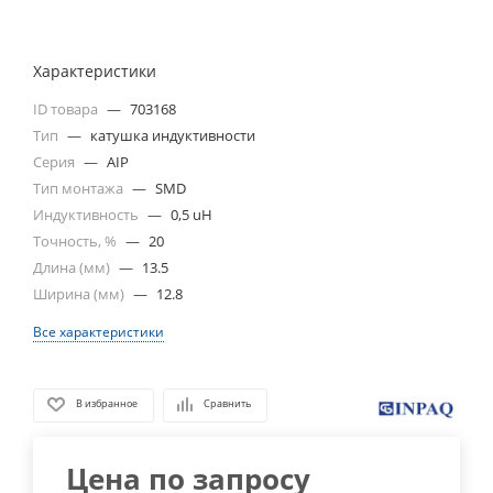
Характеристики
ID товара
—
703168
Тип
—
катушка индуктивности
Серия
—
AIP
Тип монтажа
—
SMD
Индуктивность
—
0,5 uH
Точность, %
—
20
Длина (мм)
—
13.5
Ширина (мм)
—
12.8
Все характеристики
В избранное
Сравнить
Цена по запросу