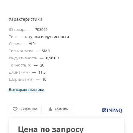
Характеристики
ID товара
—
703095
Тип
—
катушка индуктивности
Серия
—
AIP
Тип монтажа
—
SMD
Индуктивность
—
0,56 uH
Точность, %
—
20
Длина (мм)
—
11.5
Ширина (мм)
—
10
Все характеристики
В избранное
Сравнить
Цена по запросу