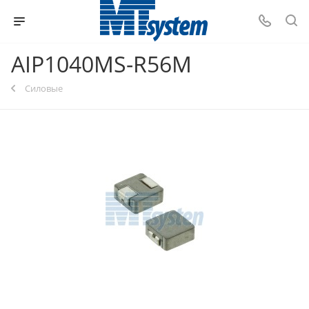
AIP1040MS-R56M
Силовые