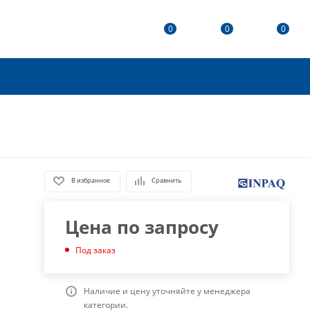
0
0
0
В избранное
Сравнить
Цена по запросу
Под заказ
Наличие и цену уточняйте у менеджера
категории.