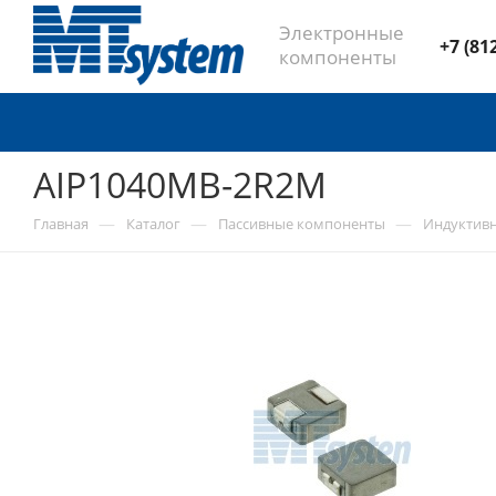
Электронные
+7 (81
компоненты
AIP1040MB-2R2M
—
—
—
Главная
Каталог
Пассивные компоненты
Индуктив