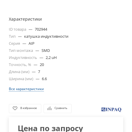
Характеристики
ID товара
—
702944
Тип
—
катушка индуктивности
Серия
—
AIP
Тип монтажа
—
SMD
Индуктивность
—
2,2 uH
Точность, %
—
20
Длина (мм)
—
7
Ширина (мм)
—
6.6
Все характеристики
В избранное
Сравнить
Цена по запросу