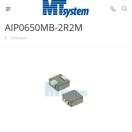
AIP0650MB-2R2M
Силовые