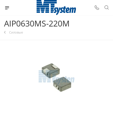
AIP0630MS-220M
Силовые