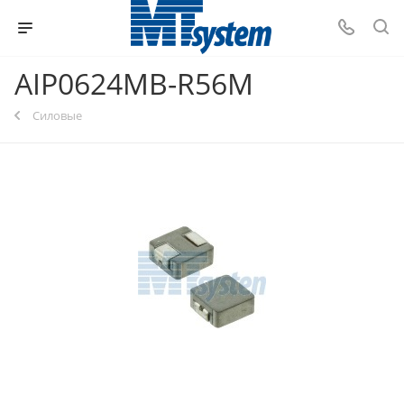
AIP0624MB-R56M
Силовые