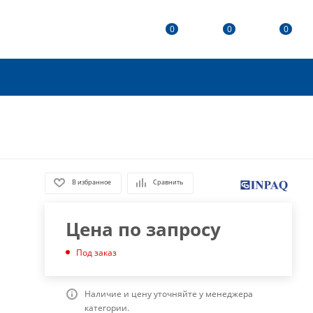
0
0
0
В избранное
Сравнить
Цена по запросу
Под заказ
Наличие и цену уточняйте у менеджера
категории.