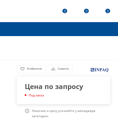
0
0
0
В избранное
Сравнить
Цена по запросу
Под заказ
Наличие и цену уточняйте у менеджера
категории.