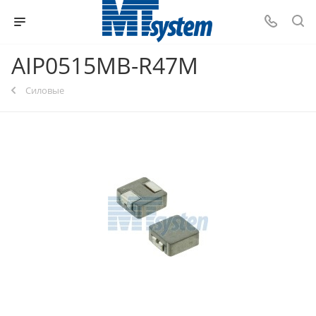
AIP0515MB-R47M
Силовые