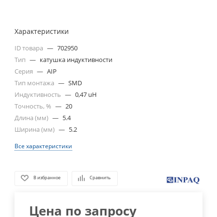
Характеристики
ID товара
—
702950
Тип
—
катушка индуктивности
Серия
—
AIP
Тип монтажа
—
SMD
Индуктивность
—
0,47 uH
Точность, %
—
20
Длина (мм)
—
5.4
Ширина (мм)
—
5.2
Все характеристики
В избранное
Сравнить
Цена по запросу