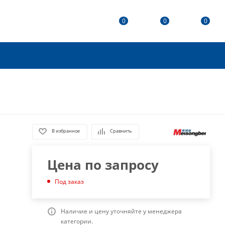
0
0
0
В избранное
Сравнить
Цена по запросу
Под заказ
Наличие и цену уточняйте у менеджера
категории.