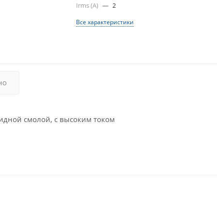
Irms (A)
—
2
Все характеристики
НО
идной смолой, с высоким током