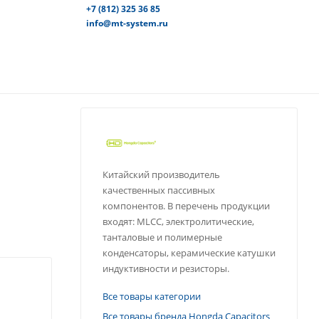
+7 (812) 325 36 85
info@mt-system.ru
Китайский производитель
качественных пассивных
компонентов. В перечень продукции
входят: MLCC, электролитические,
танталовые и полимерные
конденсаторы, керамические катушки
индуктивности и резисторы.
Все товары категории
Все товары бренда Hongda Capacitors