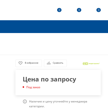
0
0
0
В избранное
Сравнить
Цена по запросу
Под заказ
Наличие и цену уточняйте у менеджера
категории.