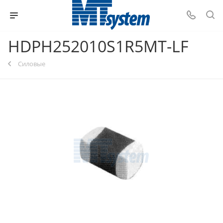
HDPH252010S1R5MT-LF
Силовые