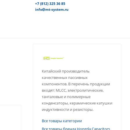
+7 (812) 325 36 85
info@mt-system.ru
Китайский производитель
качественных пассивных
компонентов. В перечень продукции
входят: MLCC, электролитические,
танталовые и полимерные
конденсаторы, керамические катушки
индуктивности и резисторы.
Все товары категории
Все товары бренда Hongda Capacitors