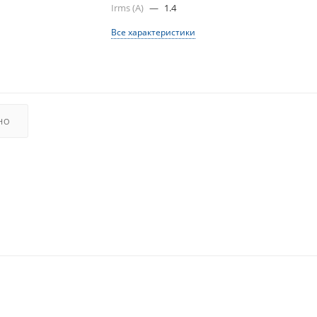
Irms (A)
—
1.4
Все характеристики
НО