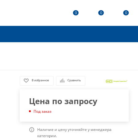
0
0
0
В избранное
Сравнить
Цена по запросу
Под заказ
Наличие и цену уточняйте у менеджера
категории.