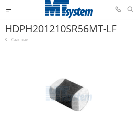
HDPH201210SR56MT-LF
Силовые