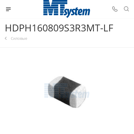
HDPH160809S3R3MT-LF
Силовые