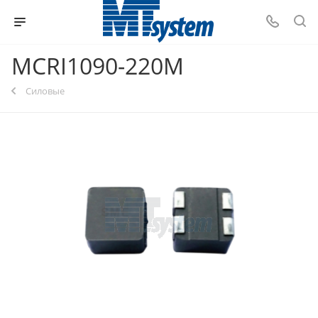
MCRI1090-220M
Силовые