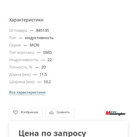
Характеристики
ID товара
—
845135
Тип
—
индуктивность
Серия
—
MCRI
Тип монтажа
—
SMD
Индуктивность
—
22
Точность, %
—
20
Длина (мм)
—
11.5
Ширина (мм)
—
10.2
Все характеристики
В избранное
Сравнить
Цена по запросу