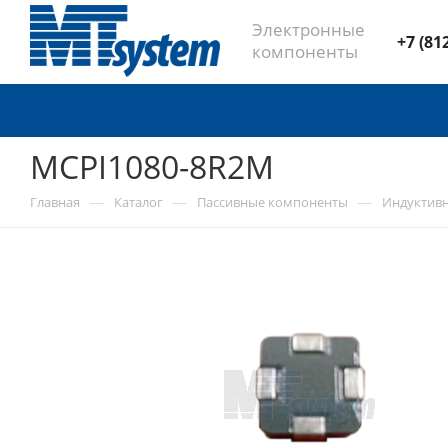
Электронные
+7 (81
компоненты
MCPI1080-8R2M
—
—
—
Главная
Каталог
Пассивные компоненты
Индуктив