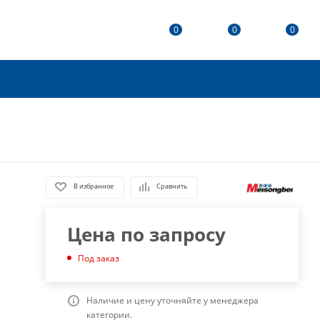
0
0
0
В избранное
Сравнить
Цена по запросу
Под заказ
Наличие и цену уточняйте у менеджера
категории.