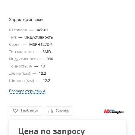
Характеристики
ID товара
—
845107
Тип
—
индуктивность
Серия
—
MSRH127DP
Тип монтажа
—
SMD
Индуктивность
—
390
Точность, %
—
10
Длина (мм)
—
12.2
Ширина (мм)
—
12.2
Все характеристики
В избранное
Сравнить
Цена по запросу