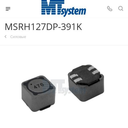
MSRH127DP-391K
Силовые