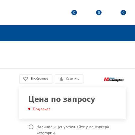
0
0
0
В избранное
Сравнить
Цена по запросу
Под заказ
Наличие и цену уточняйте у менеджера
категории.