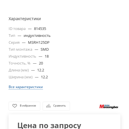
Характеристики
ID товара
—
814535
Тип
—
индуктивность
Серия
—
MSRH125DP
Тип монтажа
—
SMD
Индуктивность
—
18
Точность, %
—
20
Длина (мм)
—
12.2
Ширина (мм)
—
12.2
Все характеристики
В избранное
Сравнить
Цена по запросу