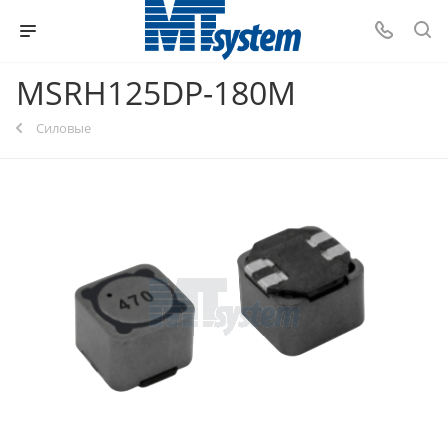
MSRH125DP-180M
Силовые