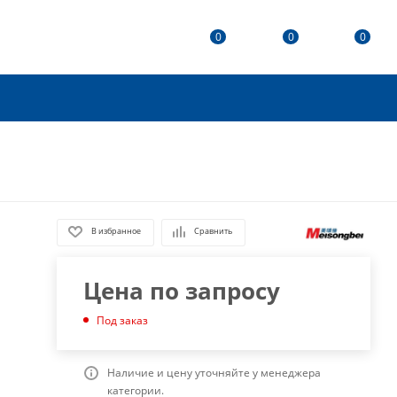
0
0
0
В избранное
Сравнить
Цена по запросу
Под заказ
Наличие и цену уточняйте у менеджера
категории.