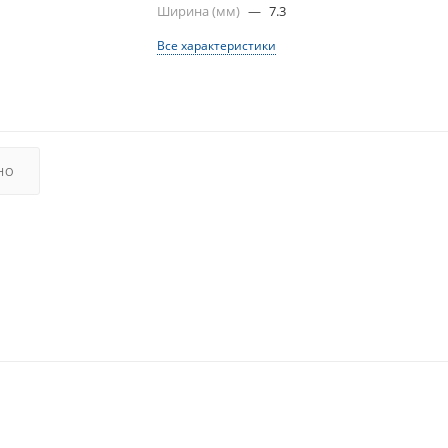
Ширина (мм)
—
7.3
Все характеристики
НО