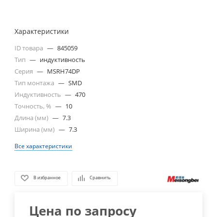
Характеристики
ID товара
—
845059
Тип
—
индуктивность
Серия
—
MSRH74DP
Тип монтажа
—
SMD
Индуктивность
—
470
Точность, %
—
10
Длина (мм)
—
7.3
Ширина (мм)
—
7.3
Все характеристики
В избранное
Сравнить
Цена по запросу