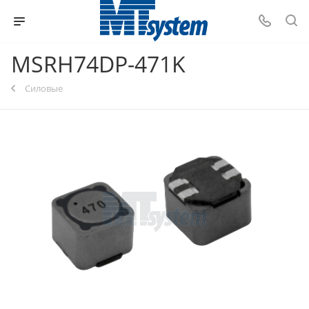
MSRH74DP-471K
Силовые