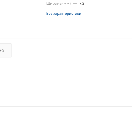
Ширина (мм)
—
7.3
Все характеристики
НО