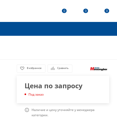
0
0
0
В избранное
Сравнить
Цена по запросу
Под заказ
Наличие и цену уточняйте у менеджера
категории.