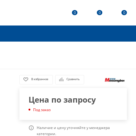
0
0
0
В избранное
Сравнить
Цена по запросу
Под заказ
Наличие и цену уточняйте у менеджера
категории.