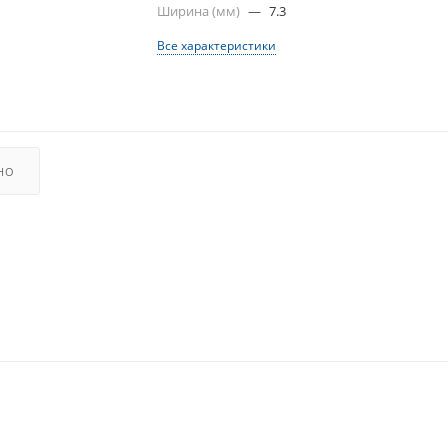
Ширина (мм)
—
7.3
Все характеристики
НО