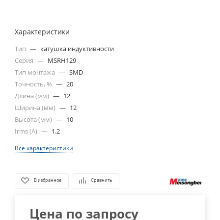
Характеристики
Тип
—
катушка индуктивности
Серия
—
MSRH129
Тип монтажа
—
SMD
Точность, %
—
20
Длина (мм)
—
12
Ширина (мм)
—
12
Высота (мм)
—
10
Irms (A)
—
1.2
Все характеристики
В избранное
Сравнить
Цена по запросу