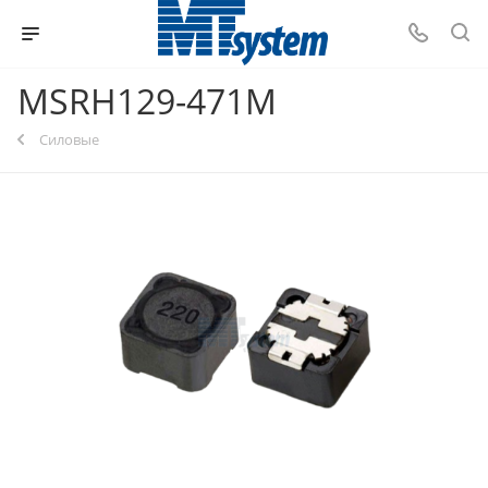
MSRH129-471M
Силовые