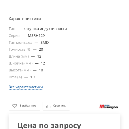
Характеристики
Тип
—
катушка индуктивности
Серия
—
MSRH129
Тип монтажа
—
SMD
Точность, %
—
20
Длина (мм)
—
12
Ширина (мм)
—
12
Высота (мм)
—
10
Irms (A)
—
1.3
Все характеристики
В избранное
Сравнить
Цена по запросу