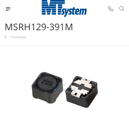
MSRH129-391M
Силовые