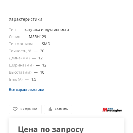
Характеристики
Тип
—
катушка индуктивности
Серия
—
MSRH129
Тип монтажа
—
SMD
Точность, %
—
20
Длина (мм)
—
12
Ширина (мм)
—
12
Высота (мм)
—
10
Irms (A)
—
1.5
Все характеристики
В избранное
Сравнить
Цена по запросу