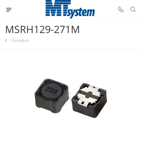
MSRH129-271M
Силовые