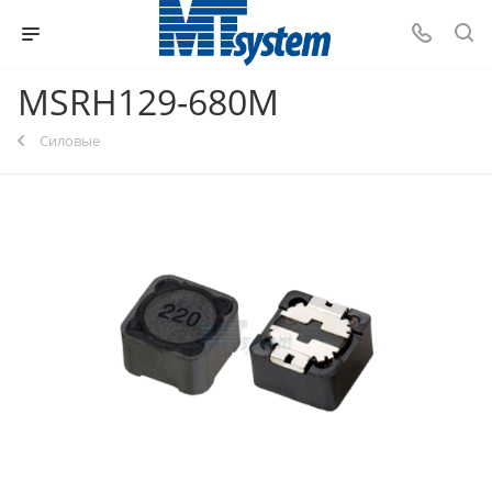
MSRH129-680M
Силовые