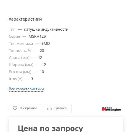
Характеристики
Тип
—
катушка индуктивности
Серия
—
MSRH129
Тип монтажа
—
SMD
Точность, %
—
20
Длина (мм)
—
12
Ширина (мм)
—
12
Высота (мм)
—
10
Irms (A)
—
3
Все характеристики
В избранное
Сравнить
Цена по запросу