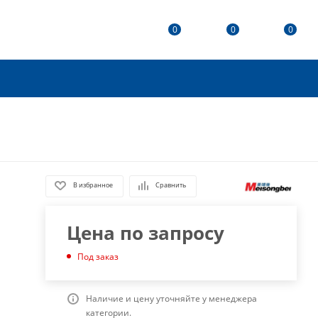
0
0
0
В избранное
Сравнить
Цена по запросу
Под заказ
Наличие и цену уточняйте у менеджера
категории.