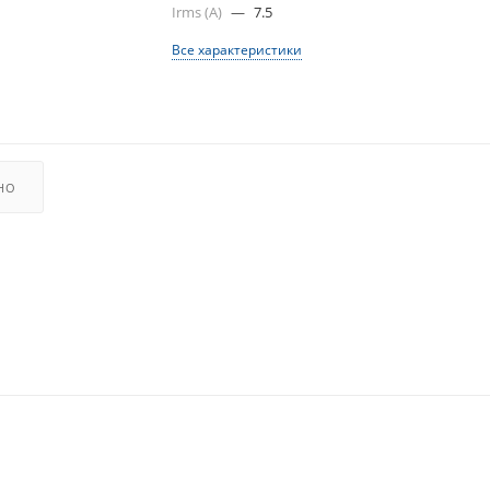
Irms (A)
—
7.5
Все характеристики
НО