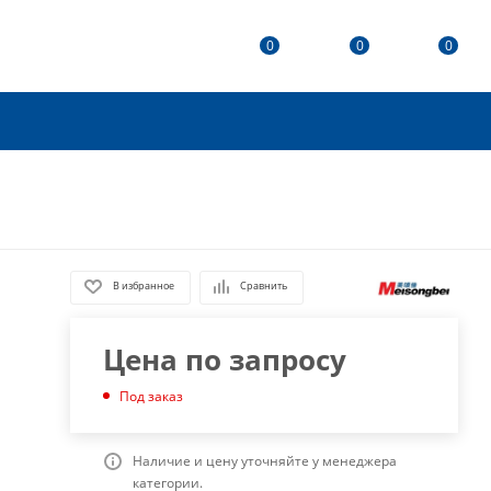
0
0
0
В избранное
Сравнить
Цена по запросу
Под заказ
Наличие и цену уточняйте у менеджера
категории.