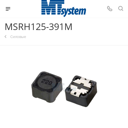
MSRH125-391M
Силовые