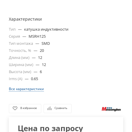
Характеристики
Тип
—
катушка индуктивности
Серия
—
MSRH125
Тип монтажа
—
SMD
Точность, %
—
20
Длина (мм)
—
12
Ширина (мм)
—
12
Высота (мм)
—
6
Irms (A)
—
0.65
Все характеристики
В избранное
Сравнить
Цена по запросу