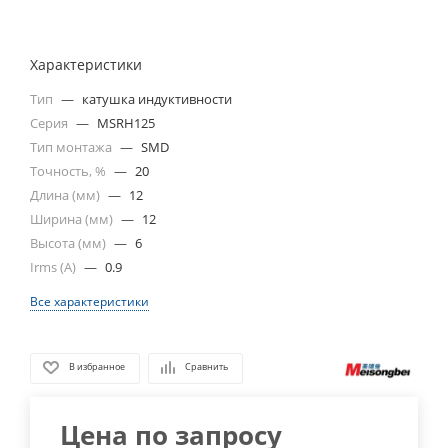
Характеристики
Тип
—
катушка индуктивности
Серия
—
MSRH125
Тип монтажа
—
SMD
Точность, %
—
20
Длина (мм)
—
12
Ширина (мм)
—
12
Высота (мм)
—
6
Irms (A)
—
0.9
Все характеристики
В избранное
Сравнить
Цена по запросу