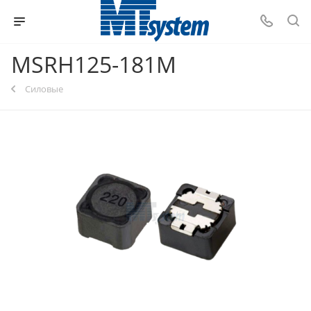
MSRH125-181M
Силовые