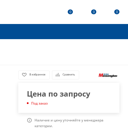
0
0
0
В избранное
Сравнить
Цена по запросу
Под заказ
Наличие и цену уточняйте у менеджера
категории.