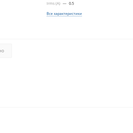
Irms (A)
—
0.5
Все характеристики
НО