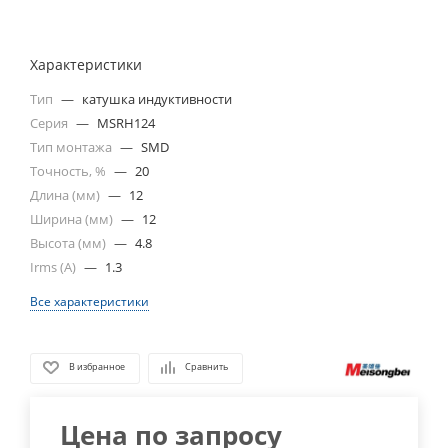
Характеристики
Тип
—
катушка индуктивности
Серия
—
MSRH124
Тип монтажа
—
SMD
Точность, %
—
20
Длина (мм)
—
12
Ширина (мм)
—
12
Высота (мм)
—
4.8
Irms (A)
—
1.3
Все характеристики
В избранное
Сравнить
Цена по запросу