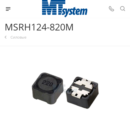
MSRH124-820M
Силовые