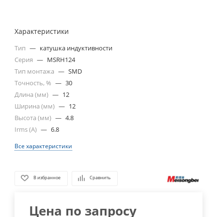
Характеристики
Тип
—
катушка индуктивности
Серия
—
MSRH124
Тип монтажа
—
SMD
Точность, %
—
30
Длина (мм)
—
12
Ширина (мм)
—
12
Высота (мм)
—
4.8
Irms (A)
—
6.8
Все характеристики
В избранное
Сравнить
Цена по запросу