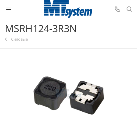
MSRH124-3R3N
Силовые