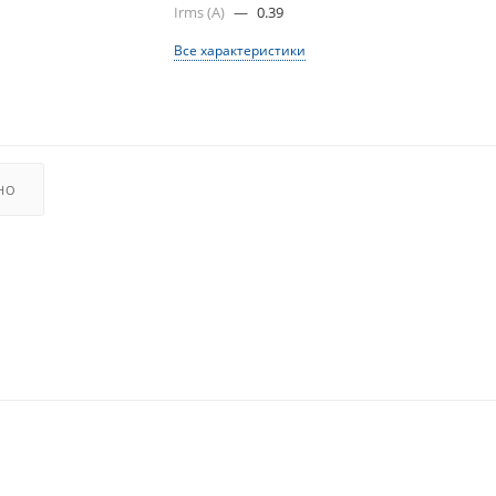
Irms (A)
—
0.39
Все характеристики
НО