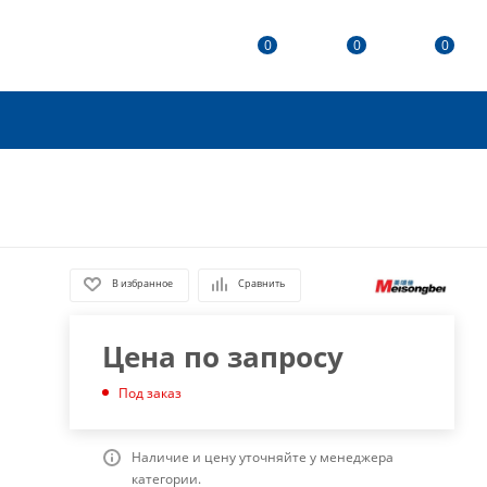
0
0
0
В избранное
Сравнить
Цена по запросу
Под заказ
Наличие и цену уточняйте у менеджера
категории.