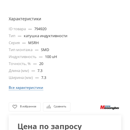
Характеристики
ID товара
—
794920
Тип
—
катушка индуктивности
Серия
—
MSRH
Тип монтажа
—
SMD
Индуктивность
—
100 uH
Точность, %
—
20
Длина (мм)
—
7.3
Ширина (мм)
—
7.3
Все характеристики
В избранное
Сравнить
Цена по запросу