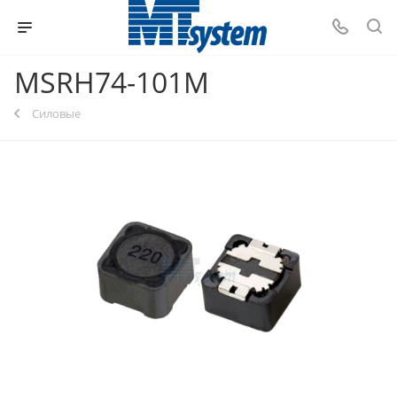
MSRH74-101M
Силовые