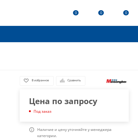
0
0
0
В избранное
Сравнить
Цена по запросу
Под заказ
Наличие и цену уточняйте у менеджера
категории.