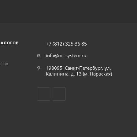
НАЛОГОВ
+7 (812) 325 36 85
info@mt-system.ru
огов
198095, Санкт-Петербург, ул.
Калинина, д. 13 (м. Нарвская)