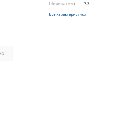
Ширина (мм)
—
7.3
Все характеристики
НО