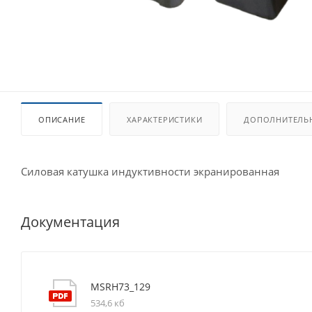
ОПИСАНИЕ
ХАРАКТЕРИСТИКИ
ДОПОЛНИТЕЛЬ
Силовая катушка индуктивности экранированная
Документация
MSRH73_129
534,6 кб