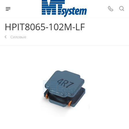
HPIT8065-102M-LF
Силовые