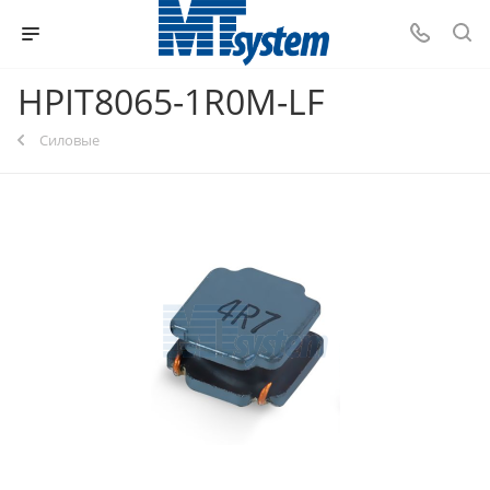
HPIT8065-1R0M-LF
Силовые