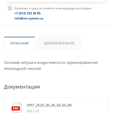
Наличие и цену уточняйте у менеджера категории.
+7 (812) 325 36 85
info@mt-system.ru
ОПИСАНИЕ
ДОПОЛНИТЕЛЬНО
Силовая катушка индуктивности экранированная
эпоксидной смолой
Документация
HPIT_2520_30_40_50_60_80
836,7 кб