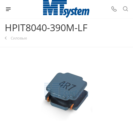
HPIT8040-390M-LF
Силовые